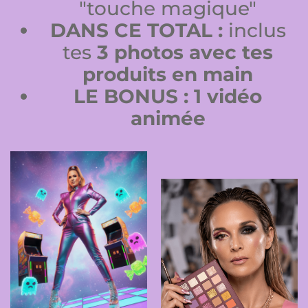
"touche magique"
DANS CE TOTAL :
inclus
tes
3 photos avec tes
produits en main
LE BONUS :
1 vidéo
animée